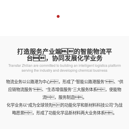
0
0
打造服务产业端的智能物流平
台，协同发展化学业务
0
0
Transfar Zhilian are committed to building an intelligent logistics platform
1
1
0
serving the industry and developing chemical business
0
0
2
2
0
0
物流业务以公路港为中心，形成了“智能公路港服务”、“供
0
0
3
3
1
0
0
应链物流服务”、“生态增值服务”三大服务体系，使能物
流，服务制造。
1
1
4
4
2
1
0
化学业务以“成为全球领先的功能化学和新材料科技公司”为战
2
2
5
5
3
2
0
1
略愿景，形成了功能化学品新材料两大业务体系。
0
3
3
6
6
4
0
3
0
0
2