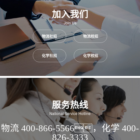
加入我们
Join Us
物流社招
物流校招
化学社招
化学校招
服务热线
National Service Hotline
物流 400-866-5566，化学 400-
826-3333