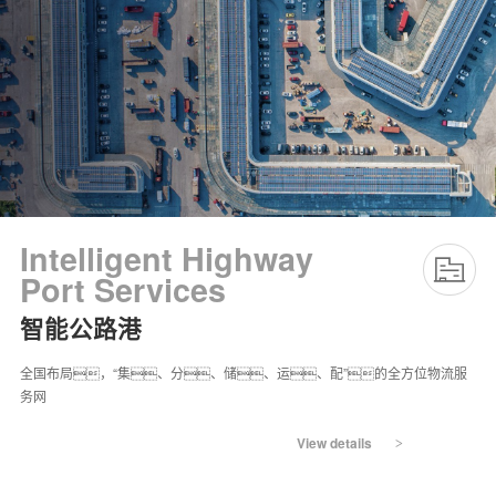
Intelligent Highway
Port Services
智能公路港
秉持科技与市场双轮驱动，积极拓展全球业务，加速战略转型和商业
模式升级
全国布局，“集、分、储、运、配”的全方位物流服
突破新能源、化工、快消、科技细分行业，提供供应链物流
务网
成本、体验、时效、交互最优解决方案
依托运营能力、智能技术等优势，为客户定制个性服务，构建多
元场景生态。
View details
>