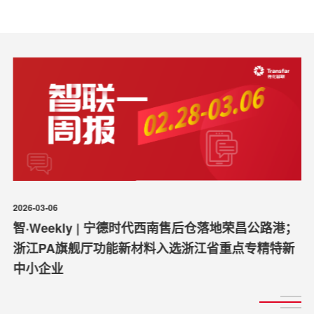
2026-03-06
智·Weekly | 宁德时代西南售后仓落地荣昌公路港；
浙江PA旗舰厅功能新材料入选浙江省重点专精特新
中小企业