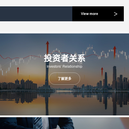
>
View more
投资者关系
Investors’ Relationship
了解更多